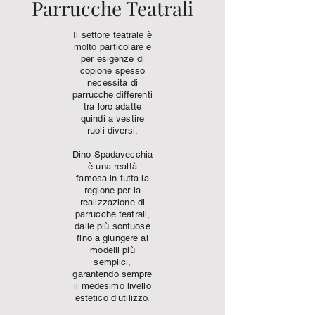
Parrucche Teatrali
Il settore teatrale è
molto particolare e
per esigenze di
copione spesso
necessita di
parrucche differenti
tra loro adatte
quindi a vestire
ruoli diversi.
Dino Spadavecchia
è una realtà
famosa in tutta la
regione per la
realizzazione di
parrucche teatrali,
dalle più sontuose
fino a giungere ai
modelli più
semplici,
garantendo sempre
il medesimo livello
estetico d’utilizzo.