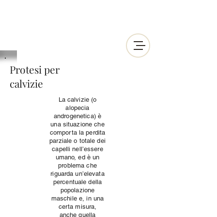
Protesi per
calvizie
La calvizie (o
alopecia
androgenetica) è
una situazione che
comporta la perdita
parziale o totale dei
capelli nell’essere
umano, ed è un
problema che
riguarda un’elevata
percentuale della
popolazione
maschile e, in una
certa misura,
anche quella