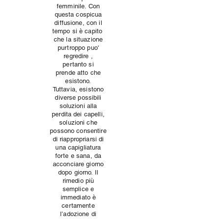
femminile. Con
questa cospicua
diffusione, con il
tempo si è capito
che la situazione
purtroppo puo'
regredire ,
pertanto si
prende
atto che
esistono.
Tuttavia, esistono
diverse possibili
soluzioni alla
perdita dei capelli,
soluzioni che
possono consentire
di riappropriarsi di
una capigliatura
forte e sana, da
acconciare giorno
dopo giorno. Il
rimedio più
semplice e
immediato è
certamente
l’adozione di