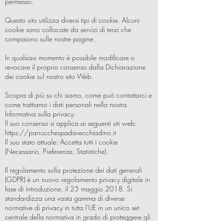
permesso.
Questo sito utilizza diversi tipi di cookie. Alcuni
cookie sono collocate da servizi di terzi che
compaiono sulle nostre pagine.
In qualsiasi momento è possibile modificare o
revocare il proprio consenso dalla Dichiarazione
dei cookie sul nostro sito Web.
Scopra di più su chi siamo, come può contattarci e
come trattiamo i dati personali nella nostra
Informativa sulla privacy.
Il suo consenso si applica ai seguenti siti web:
https://parrucchespadavecchiadino.it
Il suo stato attuale: Accetta tutti i cookie
(Necessario, Preferenze, Statistiche).
Il regolamento sulla protezione dei dati generali
(GDPR) è un nuovo regolamento privacy digitale in
fase di introduzione, il 25 maggio 2018. Si
standardizza una vasta gamma di diverse
normative di privacy in tutta l'UE in un unico set
centrale della normativa in grado di proteggere gli