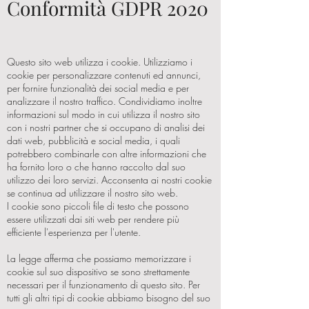
Conformità GDPR 2020
Questo sito web utilizza i cookie. Utilizziamo i
cookie per personalizzare contenuti ed annunci,
per fornire funzionalità dei social media e per
analizzare il nostro traffico. Condividiamo inoltre
informazioni sul modo in cui utilizza il nostro sito
con i nostri partner che si occupano di analisi dei
dati web, pubblicità e social media, i quali
potrebbero combinarle con altre informazioni che
ha fornito loro o che hanno raccolto dal suo
utilizzo dei loro servizi. Acconsenta ai nostri cookie
se continua ad utilizzare il nostro sito web.
I cookie sono piccoli file di testo che possono
essere utilizzati dai siti web per rendere più
efficiente l'esperienza per l'utente.
La legge afferma che possiamo memorizzare i
cookie sul suo dispositivo se sono strettamente
necessari per il funzionamento di questo sito. Per
tutti gli altri tipi di cookie abbiamo bisogno del suo